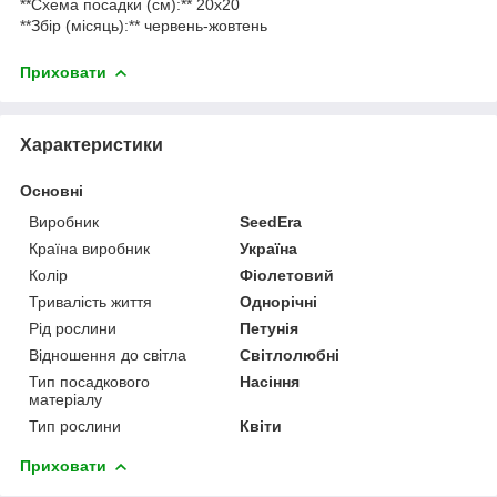
**Схема посадки (см):** 20х20
**Збір (місяць):** червень-жовтень
Приховати
Характеристики
Основні
Виробник
SeedEra
Країна виробник
Україна
Колір
Фіолетовий
Тривалість життя
Однорічні
Рід рослини
Петунія
Відношення до світла
Світлолюбні
Тип посадкового
Насіння
матеріалу
Тип рослини
Квіти
Приховати