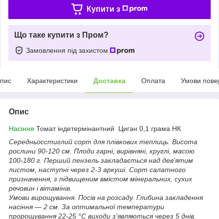
Купити з
Що таке купити з Пром?
Замовлення під захистом
пис
Характеристики
Доставка
Оплата
Умови пове
Опис
Насіння
Томат індетермінантний Циган 0,1 грама НК
Середньосстиглий сорт для плівкових теплиць. Висота
рослини 90-120 см. Плоди гарні, вирівняні, круглі, масою
100-180 г. Перший пензель закладається над дев'ятим
листом, наступні через 2-3 аркуші. Сорт салатного
призначення, з підвищеним вмістом мінеральних, сухих
речовин і вітамінів.
Умови вирощування. Посів на розсаду. Глибина закладення
насіння — 2 см. За оптимальної температури
пророщування 22-25 °C виходи з'являються через 5 днів.