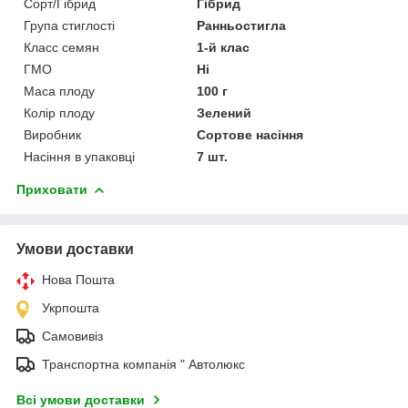
Сорт/Гібрид
Гібрид
Група стиглості
Ранньостигла
Класс семян
1-й клас
ГМО
Ні
Маса плоду
100 г
Колір плоду
Зелений
Виробник
Сортове насіння
Насіння в упаковці
7 шт.
Приховати
Умови доставки
Нова Пошта
Укрпошта
Самовивіз
Транспортна компанія " Автолюкс
Всі умови доставки