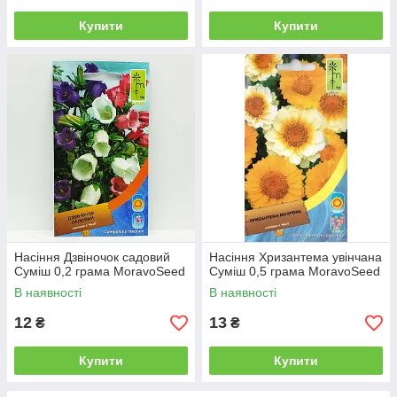
Купити
Купити
Насіння Дзвіночок садовий
Насіння Хризантема увінчана
Суміш 0,2 грама MoravoSeed
Суміш 0,5 грама MoravoSeed
В наявності
В наявності
12
13
₴
₴
Купити
Купити