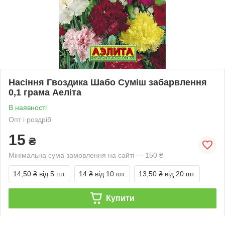
Насіння Гвоздика Шабо Суміш забарвлення
0,1 грама Аеліта
В наявності
Опт і роздріб
15
₴
Мінімальна сума замовлення на сайті — 150 ₴
14,50 ₴
від 5 шт.
14 ₴
від 10 шт.
13,50 ₴
від 20 шт.
Купити