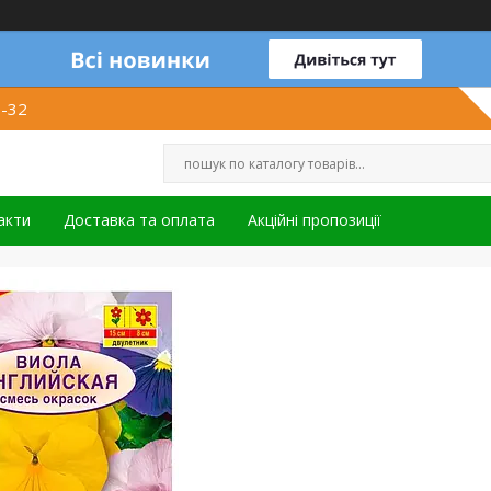
1-32
акти
Доставка та оплата
Акційні пропозиції