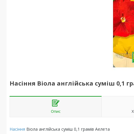
Насіння Віола англійська суміш 0,1 г
Опис
Х
Насіння
Віола англійська суміш 0,1 грамів Аелета