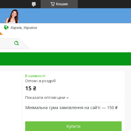
Кошик
Харків, Україна
В наявності
Оптом і в роздріб
15 ₴
Показати оптові ціни
Мінімальна сума замовлення на сайті — 150 ₴
Купити