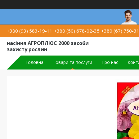
+380 (93) 583-19-11
+380 (50) 678-02-35
+380 (67) 750-3
насіння АГРОПЛЮС 2000 засоби
захисту рослин
Головна
Товари та послуги
Про нас
Конт