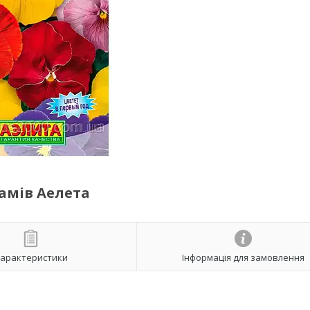
рамів Аелета
арактеристики
Інформація для замовлення