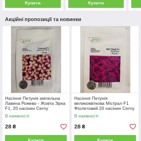
Купити
Купити
Акційні пропозиції та новинки
Насіння Петунія ампельна
Насіння Петунія
Лавина Рожево - Жовта Зірка
великоквіткова Містрал F1
F1, 20 насінин Cerny
Фіолетовий 20 насінин Cerny
В наявності
В наявності
28
28
₴
₴
Купити
Купити