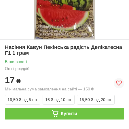
Насіння Кавун Пекінська радість Делікатесна
F1 1 грам
В наявності
Опт і роздріб
17
₴
Мінімальна сума замовлення на сайті — 150 ₴
16,50 ₴
від 5 шт.
16 ₴
від 10 шт.
15,50 ₴
від 20 шт.
Купити