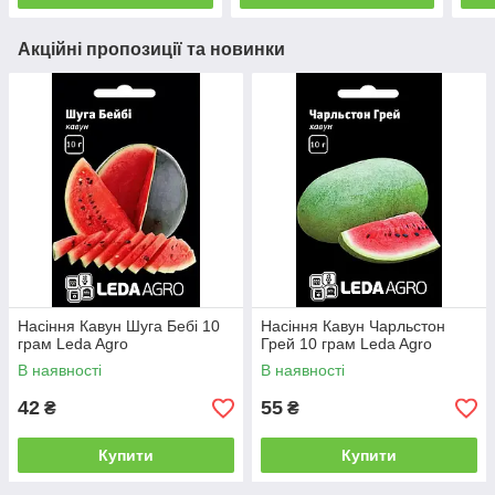
Акційні пропозиції та новинки
Насіння Кавун Шуга Бебі 10
Насіння Кавун Чарльстон
грам Leda Agro
Грей 10 грам Leda Agro
В наявності
В наявності
42
55
₴
₴
Купити
Купити