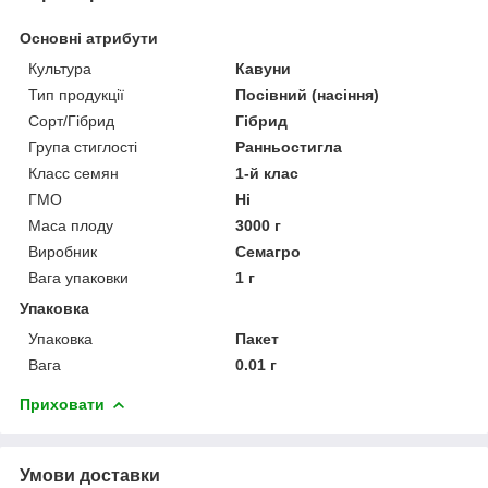
Основні атрибути
Культура
Кавуни
Тип продукції
Посівний (насіння)
Сорт/Гібрид
Гібрид
Група стиглості
Ранньостигла
Класс семян
1-й клас
ГМО
Ні
Маса плоду
3000 г
Виробник
Семагро
Вага упаковки
1 г
Упаковка
Упаковка
Пакет
Вага
0.01 г
Приховати
Умови доставки