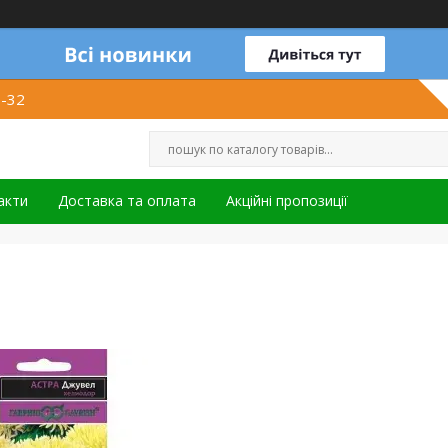
1-32
акти
Доставка та оплата
Акційні пропозиції