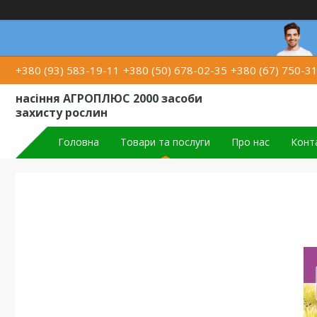
+380 (93) 583-19-11
+380 (50) 678-02-35
+380 (67) 750-3
насіння АГРОПЛЮС 2000 засоби
захисту рослин
Головна
Товари та послуги
Про нас
Конт