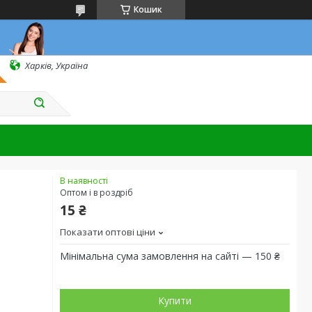
Кошик
Харків, Україна
В наявності
Оптом і в роздріб
15 ₴
Показати оптові ціни
Мінімальна сума замовлення на сайті — 150 ₴
Купити