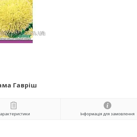
рама Гавріш
арактеристики
Інформація для замовлення