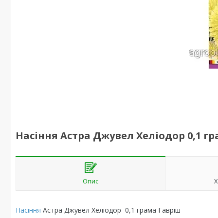
Насіння Астра Джувел Хеліодор 0,1 г
Опис
Х
Насіння
Астра Джувел Хеліодор 0,1 грама Гавріш