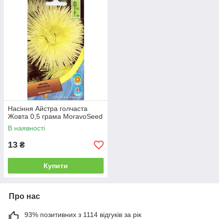
Насіння Айстра голчаста
Жовта 0,5 грама MoravoSeed
В наявності
13
₴
Купити
Про нас
93% позитивних з 1114 відгуків за рік