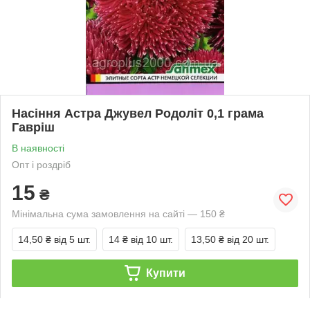
Насіння Астра Джувел Родоліт 0,1 грама
Гавріш
В наявності
Опт і роздріб
15
₴
Мінімальна сума замовлення на сайті — 150 ₴
14,50 ₴
від 5 шт.
14 ₴
від 10 шт.
13,50 ₴
від 20 шт.
Купити