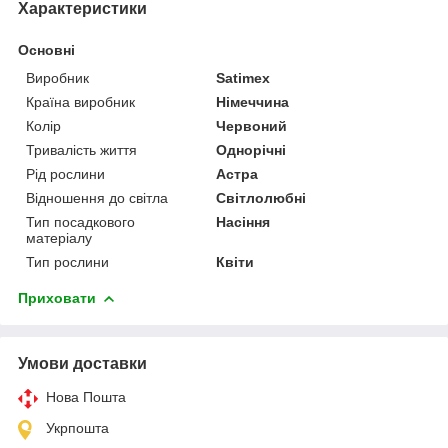
Характеристики
Основні
Виробник
Satimex
Країна виробник
Німеччина
Колір
Червоний
Тривалість життя
Однорічні
Рід рослини
Астра
Відношення до світла
Світлолюбні
Тип посадкового
Насіння
матеріалу
Тип рослини
Квіти
Приховати
Умови доставки
Нова Пошта
Укрпошта