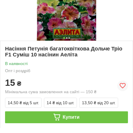
Насіння Петунія багатоквіткова Дольче Тріо
F1 Суміш 10 насінин Аеліта
В наявності
Опт і роздріб
15
₴
Мінімальна сума замовлення на сайті — 150 ₴
14,50 ₴
від 5 шт.
14 ₴
від 10 шт.
13,50 ₴
від 20 шт.
Купити