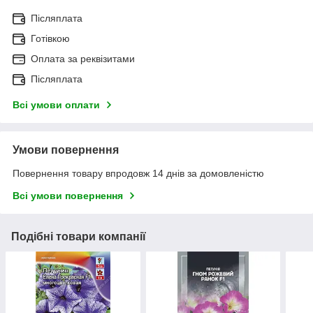
Післяплата
Готівкою
Оплата за реквізитами
Післяплата
Всі умови оплати
Умови повернення
Повернення товару впродовж 14 днів за домовленістю
Всі умови повернення
Подібні товари компанії