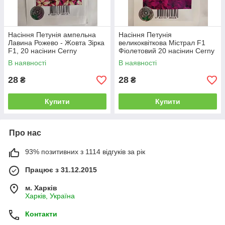
Насіння Петунія ампельна
Насіння Петунія
Лавина Рожево - Жовта Зірка
великоквіткова Містрал F1
F1, 20 насінин Cerny
Фіолетовий 20 насінин Cerny
В наявності
В наявності
28
28
₴
₴
Купити
Купити
Про нас
93% позитивних з 1114 відгуків за рік
Працює з 31.12.2015
м. Харків
Харків, Україна
Контакти