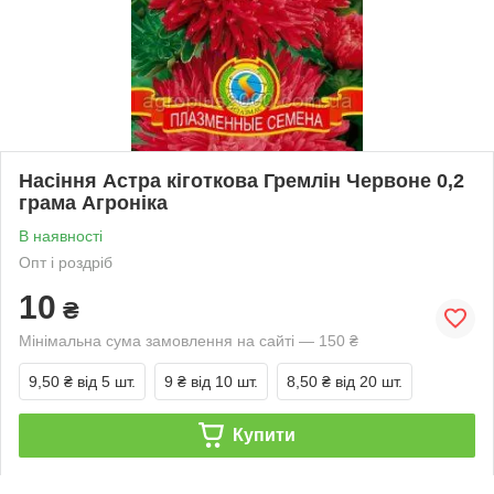
Насіння Астра кіготкова Гремлін Червоне 0,2
грама Агроніка
В наявності
Опт і роздріб
10
₴
Мінімальна сума замовлення на сайті — 150 ₴
9,50 ₴
від 5 шт.
9 ₴
від 10 шт.
8,50 ₴
від 20 шт.
Купити