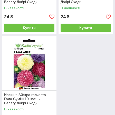
Benary Добрі Сходи
Добрі Сходи
В наявності
В наявності
24
24
₴
₴
Купити
Купити
Насіння Айстра голчаста
Гала Суміш 10 насінин
Benary Добрі Сходи
В наявності