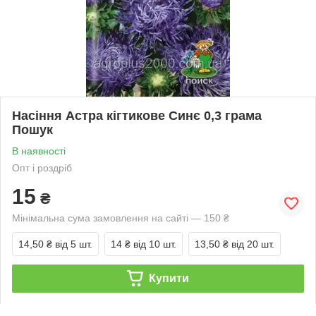
Насіння Астра кігтикове Синє 0,3 грама
Пошук
В наявності
Опт і роздріб
15
₴
Мінімальна сума замовлення на сайті — 150 ₴
14,50 ₴
від 5 шт.
14 ₴
від 10 шт.
13,50 ₴
від 20 шт.
Купити