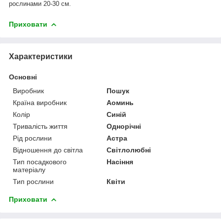
рослинами 20-30 см.
Приховати
Характеристики
Основні
Виробник
Пошук
Країна виробник
Аоминь
Колір
Синій
Тривалість життя
Однорічні
Рід рослини
Астра
Відношення до світла
Світлолюбні
Тип посадкового
Насіння
матеріалу
Тип рослини
Квіти
Приховати