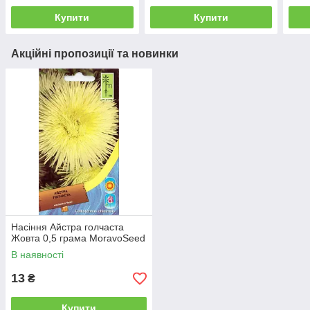
Купити
Купити
Акційні пропозиції та новинки
Насіння Айстра голчаста
Жовта 0,5 грама MoravoSeed
В наявності
13
₴
Купити