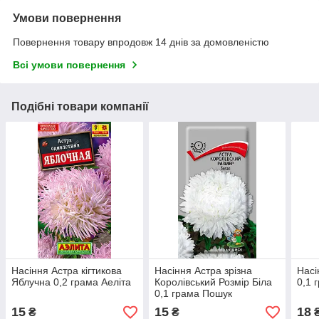
Умови повернення
Повернення товару впродовж 14 днів за домовленістю
Всі умови повернення
Подібні товари компанії
Насіння Астра кігтикова
Насіння Астра зрізна
Насі
Яблучна 0,2 грама Аеліта
Королівський Розмір Біла
0,1 
0,1 грама Пошук
15
15
18
₴
₴