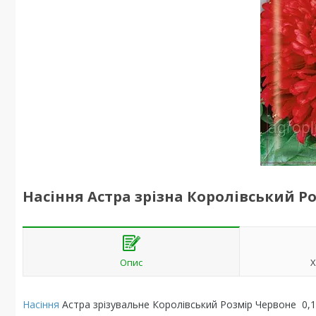
Насіння Астра зрізна Королівський Р
Опис
Х
Насіння
Астра зрізувальне Королівський Розмір Червоне 0,