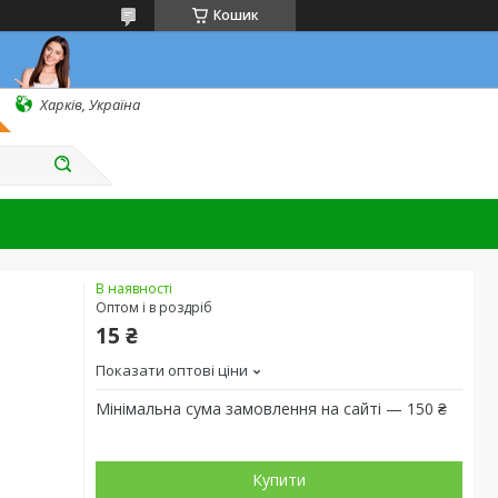
Кошик
Харків, Україна
В наявності
Оптом і в роздріб
15 ₴
Показати оптові ціни
Мінімальна сума замовлення на сайті — 150 ₴
Купити