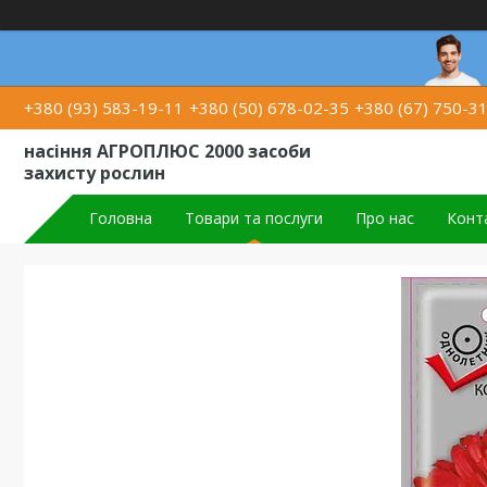
+380 (93) 583-19-11
+380 (50) 678-02-35
+380 (67) 750-3
насіння АГРОПЛЮС 2000 засоби
захисту рослин
Головна
Товари та послуги
Про нас
Конт