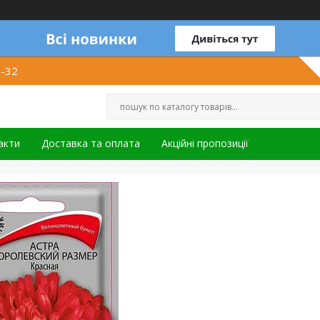
1-32
акти
Доставка та оплата
Акційні пропозиції