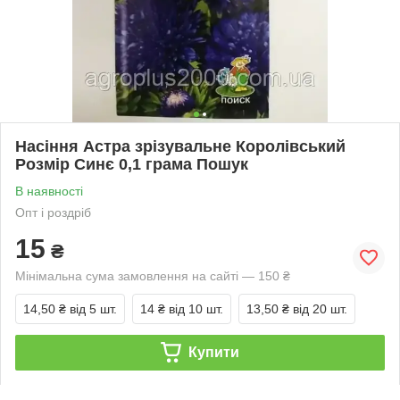
Насіння Астра зрізувальне Королівський
Розмір Синє 0,1 грама Пошук
В наявності
Опт і роздріб
15
₴
Мінімальна сума замовлення на сайті — 150 ₴
14,50 ₴
від 5 шт.
14 ₴
від 10 шт.
13,50 ₴
від 20 шт.
Купити