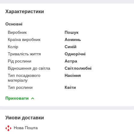
Характеристики
Основні
Виробник
Пошук
Країна виробник
Аоминь
Колір
Синій
Тривалість життя
Однорічні
Рід рослини
Астра
Відношення до світла
Світлолюбні
Тип посадкового
Насіння
матеріалу
Тип рослини
Квіти
Приховати
Умови доставки
Нова Пошта