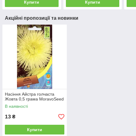
Купити
Купити
Акційні пропозиції та новинки
Насіння Айстра голчаста
Жовта 0,5 грама MoravoSeed
В наявності
13
₴
Купити