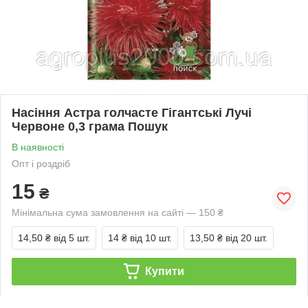
Насіння Астра голчасте Гігантські Лучі
Червоне 0,3 грама Пошук
В наявності
Опт і роздріб
15
₴
Мінімальна сума замовлення на сайті — 150 ₴
14,50 ₴
від 5 шт.
14 ₴
від 10 шт.
13,50 ₴
від 20 шт.
Купити