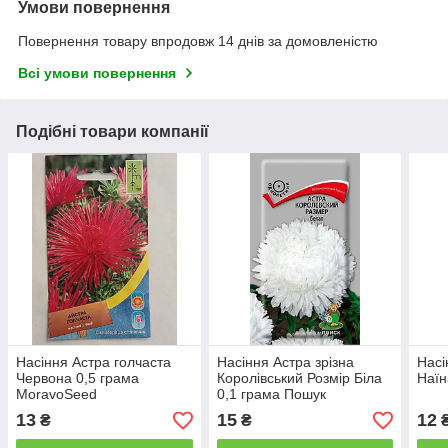
Умови повернення
Повернення товару впродовж 14 днів за домовленістю
Всі умови повернення
Подібні товари компанії
Насіння Астра голчаста
Насіння Астра зрізна
Насі
Червона 0,5 грама
Королівський Розмір Біла
Наїн
MoravoSeed
0,1 грама Пошук
13
15
12
₴
₴