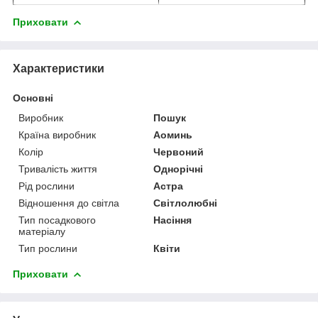
Приховати
Характеристики
Основні
Виробник
Пошук
Країна виробник
Аоминь
Колір
Червоний
Тривалість життя
Однорічні
Рід рослини
Астра
Відношення до світла
Світлолюбні
Тип посадкового
Насіння
матеріалу
Тип рослини
Квіти
Приховати