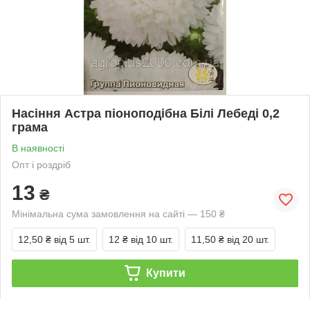
Насіння Астра піоноподібна Білі Лебеді 0,2
грама
В наявності
Опт і роздріб
13
₴
Мінімальна сума замовлення на сайті — 150 ₴
12,50 ₴
від 5 шт.
12 ₴
від 10 шт.
11,50 ₴
від 20 шт.
Купити