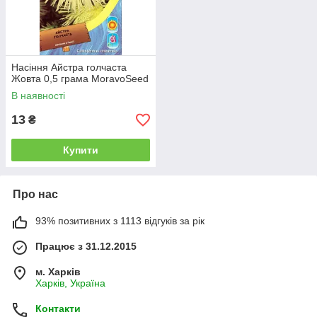
Насіння Айстра голчаста
Жовта 0,5 грама MoravoSeed
В наявності
13
₴
Купити
Про нас
93% позитивних з 1113 відгуків за рік
Працює з 31.12.2015
м. Харків
Харків, Україна
Контакти