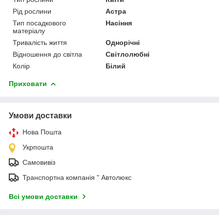
Рід рослини
Астра
Тип посадкового
Насіння
матеріалу
Тривалість життя
Однорічні
Відношення до світла
Світлолюбні
Колір
Білий
Приховати
Умови доставки
Нова Пошта
Укрпошта
Самовивіз
Транспортна компанія " Автолюкс
Всі умови доставки