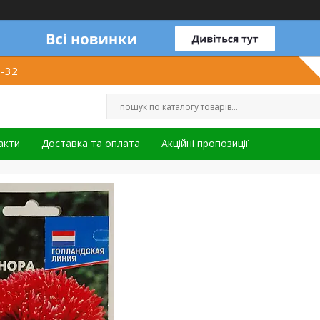
1-32
акти
Доставка та оплата
Акційні пропозиції