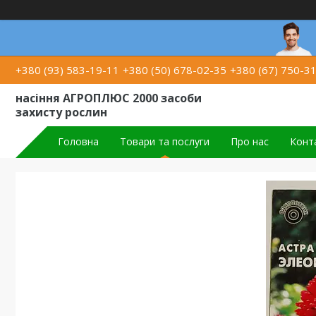
+380 (93) 583-19-11
+380 (50) 678-02-35
+380 (67) 750-3
насіння АГРОПЛЮС 2000 засоби
захисту рослин
Головна
Товари та послуги
Про нас
Конт