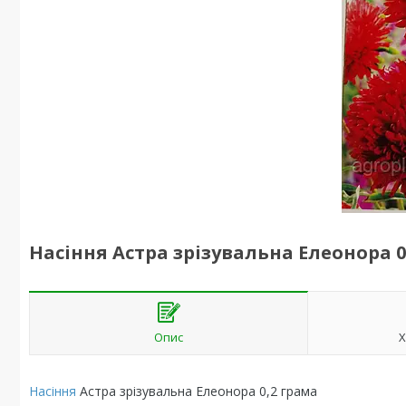
Насіння Астра зрізувальна Елеонора 0
Опис
Х
Насіння
Астра зрізувальна Елеонора 0,2 грама