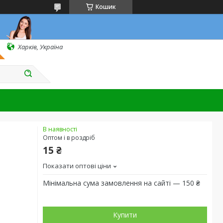
Кошик
Харків, Україна
В наявності
Оптом і в роздріб
15 ₴
Показати оптові ціни
Мінімальна сума замовлення на сайті — 150 ₴
Купити