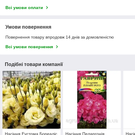
Всі умови оплати
Умови повернення
Повернення товару впродовж 14 днів за домовленістю
Всі умови повернення
Подібні товари компанії
Насіння Еустома Бореаліс
Насіння Пеларгонія
Насі