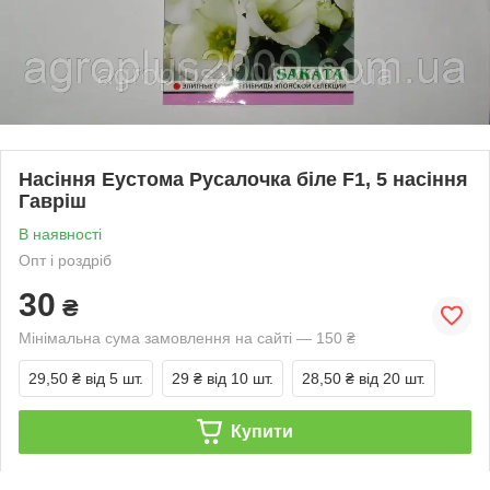
Насіння Еустома Русалочка біле F1, 5 насіння
Гавріш
В наявності
Опт і роздріб
30
₴
Мінімальна сума замовлення на сайті — 150 ₴
29,50 ₴
від 5 шт.
29 ₴
від 10 шт.
28,50 ₴
від 20 шт.
Купити