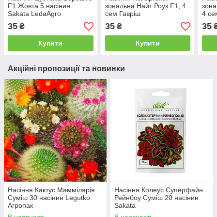
F1 Жовта 5 насінин
зональна Найт Роуз F1, 4
зона
Sakata LedaAgro
сем Гавріш
4 се
35
35
35
₴
₴
Купити
Купити
Акційні пропозиції та новинки
Насіння Кактус Маммілярія
Насіння Колеус Суперфайн
Суміш 30 насінин Legutko
Рейнбоу Суміш 20 насінин
Агропак
Sakata