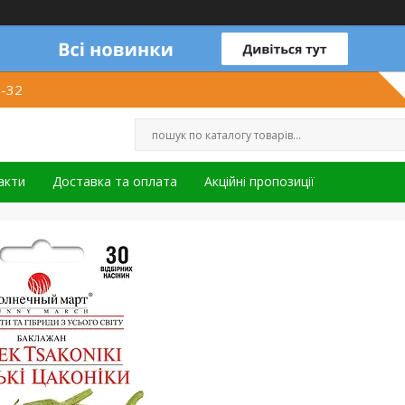
1-32
акти
Доставка та оплата
Акційні пропозиції