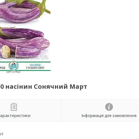
30 насінин Сонячний Март
арактеристики
Інформація для замовлення
рт