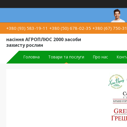
+380 (93) 583-19-11
+380 (50) 678-02-35
+380 (67) 750-3
насіння АГРОПЛЮС 2000 засоби
захисту рослин
Головна
Товари та послуги
Про нас
Конт