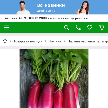
насіння АГРОПЛЮС 2000 засоби захисту рослин
Товари та послуги
Насіння
Насіння овочевих культур