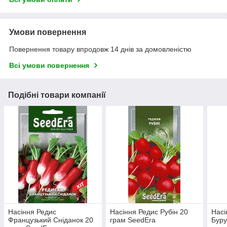
Умови повернення
Повернення товару впродовж 14 днів за домовленістю
Всі умови повернення
Подібні товари компанії
Насіння Редис
Насіння Редис Рубін 20
Насі
Французький Сніданок 20
грам SeedEra
Буру