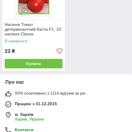
Насіння Томат
детермінантний Каста F1, 10
насіння Clause
В наявності
22
₴
Купити
Про нас
93% позитивних з 1114 відгуків за рік
Працює з 31.12.2015
м. Харків
Харків, Україна
Контакти