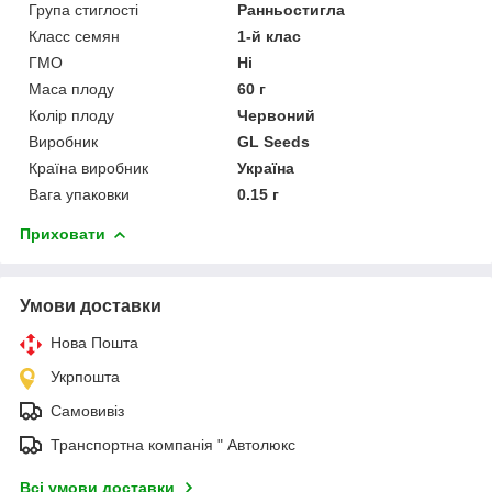
Група стиглості
Ранньостигла
Класс семян
1-й клас
ГМО
Ні
Маса плоду
60 г
Колір плоду
Червоний
Виробник
GL Seeds
Країна виробник
Україна
Вага упаковки
0.15 г
Приховати
Умови доставки
Нова Пошта
Укрпошта
Самовивіз
Транспортна компанія " Автолюкс
Всі умови доставки