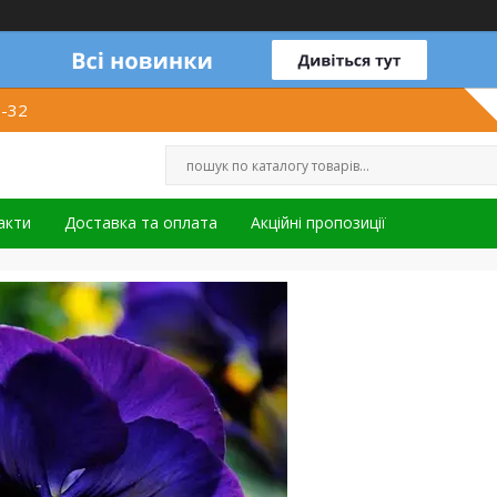
1-32
акти
Доставка та оплата
Акційні пропозиції