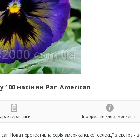
у 100 насінин Pan American
арактеристики
Інформація для замовлення
ican
Нова перспективна серія американської селекції з екстра - 