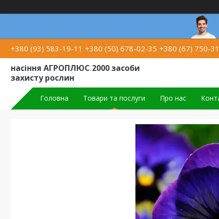
+380 (93) 583-19-11
+380 (50) 678-02-35
+380 (67) 750-3
насіння АГРОПЛЮС 2000 засоби
захисту рослин
Головна
Товари та послуги
Про нас
Конт