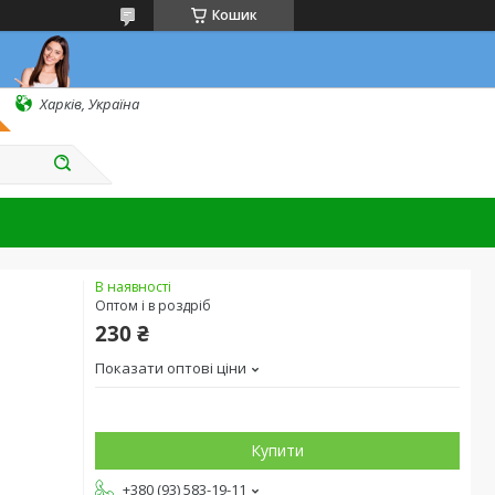
Кошик
Харків, Україна
В наявності
Оптом і в роздріб
230 ₴
Показати оптові ціни
Купити
+380 (93) 583-19-11