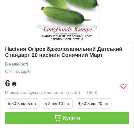
Насіння Огірок бджолозапильний Датський
Стандарт 20 насінин Сонячний Март
В наявності
Опт і роздріб
6
₴
Мінімальна сума замовлення на сайті — 150 ₴
5,50 ₴
від 5 шт.
5 ₴
від 10 шт.
4,50 ₴
від 20 шт.
Купити