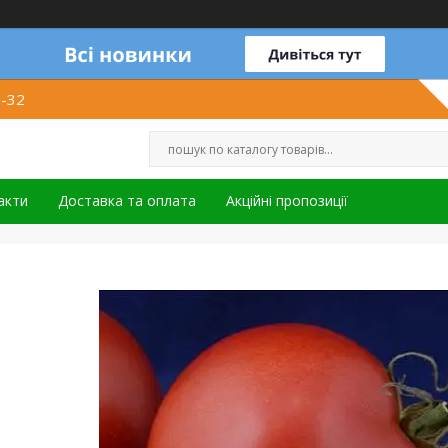
1-32
акти
Доставка та оплата
Акційні пропозиції