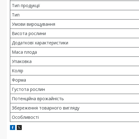
Тип продукції
Тип
Умови вирощування
Висота рослини
Додаткові характеристики
Маса плода
Упаковка
Колір
Форма
Густота рослин
Потенційна врожайність
Збереження товарного вигляду
Особливості