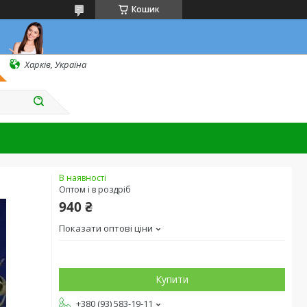
Кошик
Харків, Україна
В наявності
Оптом і в роздріб
940 ₴
Показати оптові ціни
Купити
+380 (93) 583-19-11