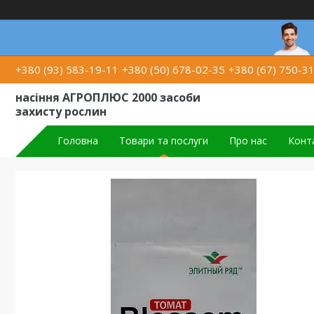
+380 (93) 583-19-11
+380 (50) 678-02-35
+380 (67) 750-3
насіння АГРОПЛЮС 2000 засоби
захисту рослин
Головна
Товари та послуги
Про нас
Конт