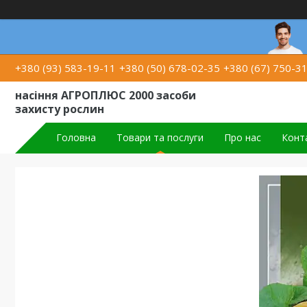
+380 (93) 583-19-11
+380 (50) 678-02-35
+380 (67) 750-3
насіння АГРОПЛЮС 2000 засоби
захисту рослин
Головна
Товари та послуги
Про нас
Конт