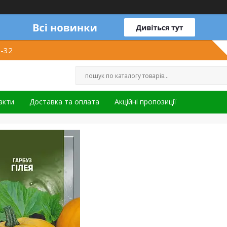
1-32
акти
Доставка та оплата
Акційні пропозиції