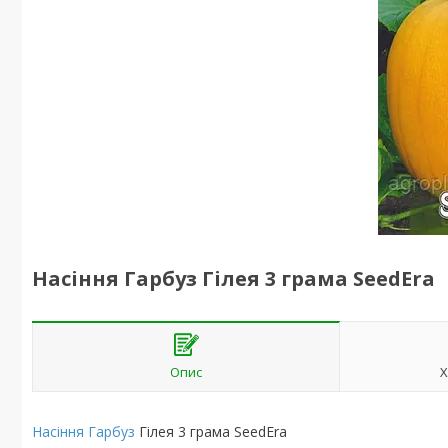
Насіння Гарбуз Гілея 3 грама SeedEra
Опис
Х
Насіння Гарбуз
Гілея 3 грама SeedEra