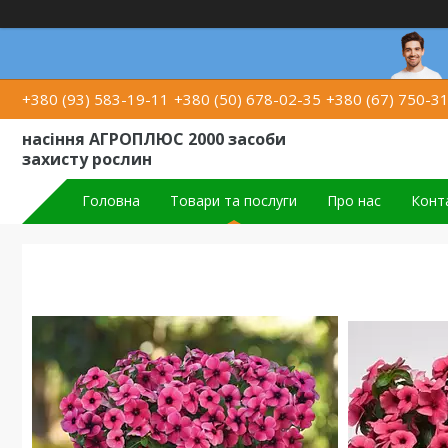
+380 (93) 583-19-11
+380 (50) 678-02-35
+380 (67) 750-3
насіння АГРОПЛЮС 2000 засоби
захисту рослин
Головна
Товари та послуги
Про нас
Конт