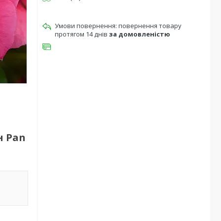
повернення товару
протягом 14 днів
за домовленістю
н Pan