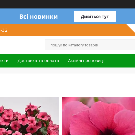
1-32
акти
Доставка та оплата
Акційні пропозиції