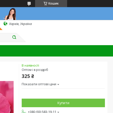
Кошик
Харків, Україна
В наявності
Оптом і в роздріб
325 ₴
Показати оптові ціни
Купити
+380 (93) 583-19-11