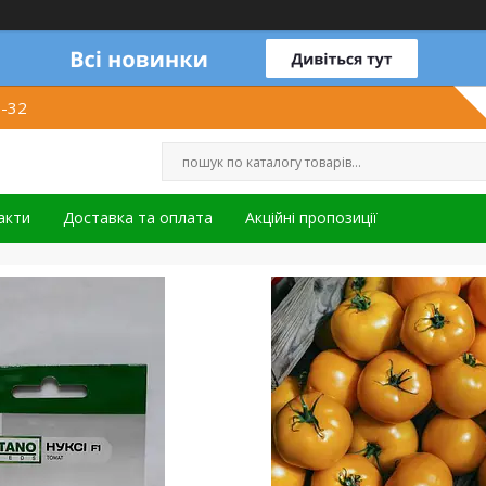
1-32
акти
Доставка та оплата
Акційні пропозиції