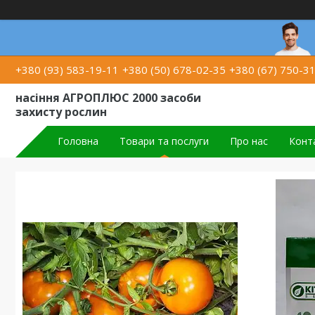
+380 (93) 583-19-11
+380 (50) 678-02-35
+380 (67) 750-3
насіння АГРОПЛЮС 2000 засоби
захисту рослин
Головна
Товари та послуги
Про нас
Конт