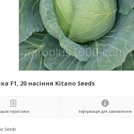
а F1, 20 насіння Kitano Seeds
арактеристики
Інформація для замовлення
no Seeds