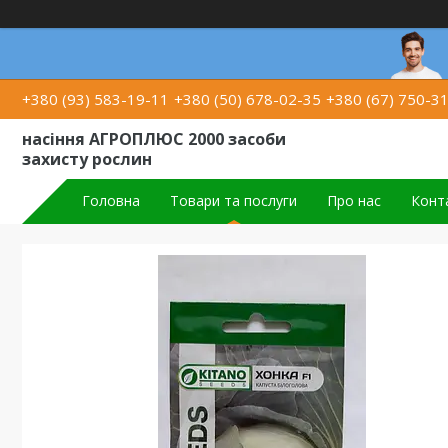
+380 (93) 583-19-11
+380 (50) 678-02-35
+380 (67) 750-3
насіння АГРОПЛЮС 2000 засоби
захисту рослин
Головна
Товари та послуги
Про нас
Конт