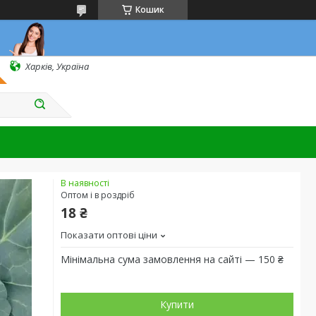
Кошик
Харків, Україна
В наявності
Оптом і в роздріб
18 ₴
Показати оптові ціни
Мінімальна сума замовлення на сайті — 150 ₴
Купити