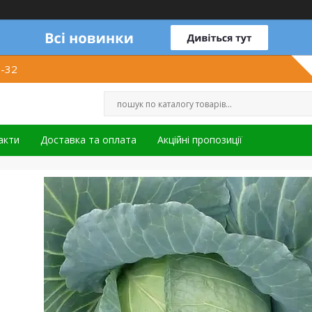
1-32
акти
Доставка та оплата
Акційні пропозиції