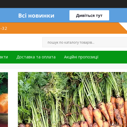
1-32
акти
Доставка та оплата
Акційні пропозиції