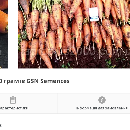
0 грамів GSN Semences
арактеристики
Інформація для замовлення
s