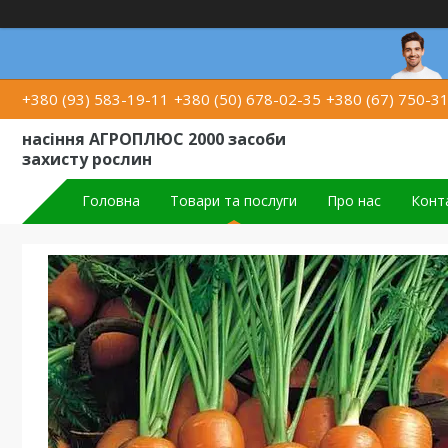
+380 (93) 583-19-11
+380 (50) 678-02-35
+380 (67) 750-3
насіння АГРОПЛЮС 2000 засоби
захисту рослин
Головна
Товари та послуги
Про нас
Конт