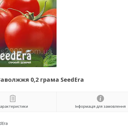
аволжжя 0,2 грама SeedEra
арактеристики
Інформація для замовлення
dEra