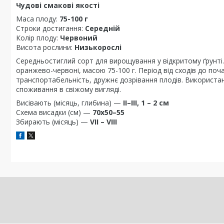
Чудові смакові якості
Маса плоду:
75-100 г
Строки достигання:
Середній
Колір плоду:
Червоний
Висота рослини:
Низькорослі
Середньостиглий сорт для вирощування у відкритому ґрунті. 
оранжево-червоні, масою 75-100 г. Період від сходів до поч
транспортабельність, дружнє дозрівання плодів. Використан
споживання в свіжому вигляді.
Висівають (місяць, глибина) —
II–III, 1 – 2 см
Схема висадки (см) —
70х50–55
Збирають (місяць) —
VII – VIII