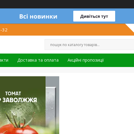
1-32
акти
Доставка та оплата
Акційні пропозиції