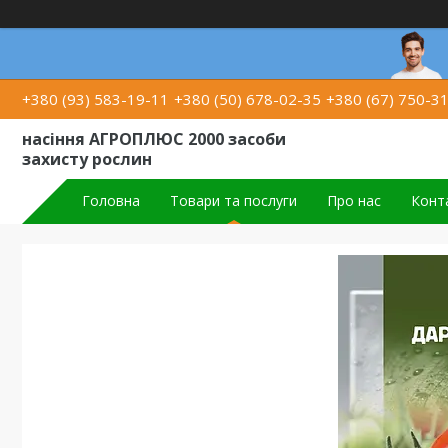
+380 (93) 583-19-11
+380 (50) 678-02-35
+380 (67) 750-3
насіння АГРОПЛЮС 2000 засоби
захисту рослин
Головна
Товари та послуги
Про нас
Конт