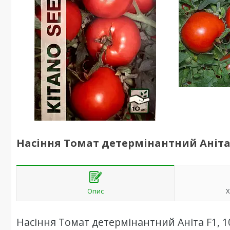
Насіння Томат детермінантний Аніта F
Опис
Х
Насіння Томат детермінантний Аніта F1, 1