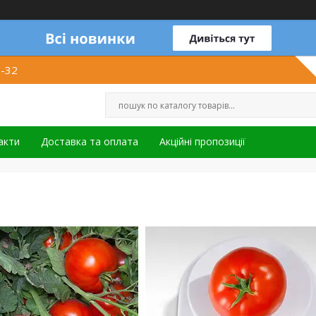
1-32
акти
Доставка та оплата
Акційні пропозиції