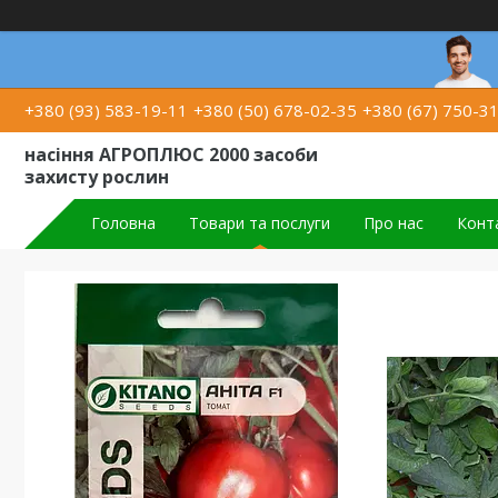
+380 (93) 583-19-11
+380 (50) 678-02-35
+380 (67) 750-3
насіння АГРОПЛЮС 2000 засоби
захисту рослин
Головна
Товари та послуги
Про нас
Конт