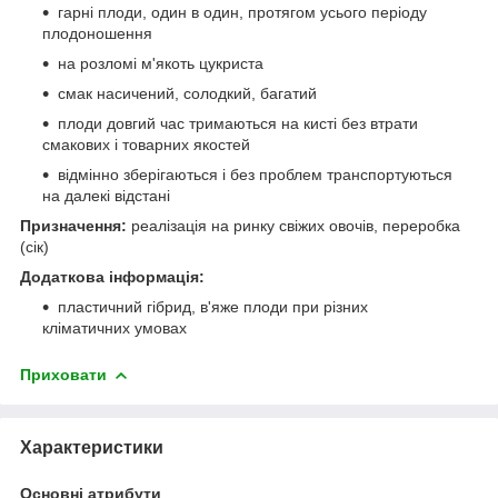
гарні плоди, один в один, протягом усього періоду
плодоношення
на розломі м'якоть цукриста
смак насичений, солодкий, багатий
плоди довгий час тримаються на кисті без втрати
смакових і товарних якостей
відмінно зберігаються і без проблем транспортуються
на далекі відстані
Призначення:
реалізація на ринку свіжих овочів, переробка
(сік)
Додаткова інформація:
пластичний гібрид, в'яже плоди при різних
кліматичних умовах
Приховати
Характеристики
Основні атрибути