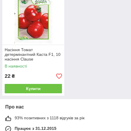
Насіння Томат
детермінантний Каста F1, 10
насіння Clause
В наявності
22
₴
Купити
Про нас
93% позитивних з 1118 відгуків за рік
Працює з 31.12.2015