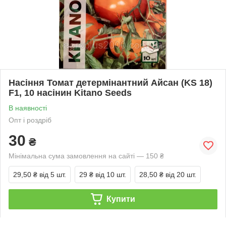
Насіння Томат детермінантний Айсан (KS 18)
F1, 10 насінин Kitano Seeds
В наявності
Опт і роздріб
30
₴
Мінімальна сума замовлення на сайті — 150 ₴
29,50 ₴
від 5 шт.
29 ₴
від 10 шт.
28,50 ₴
від 20 шт.
Купити