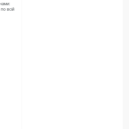
нами:
по всій