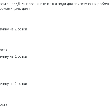
идоміл Голд® 50 г розчинити в 10 л води для приготування робоч
рмами (див. далі)
зчину на 2 сотки
оса)
зчину на 2 сотки
зчину на 2 сотки
оса)