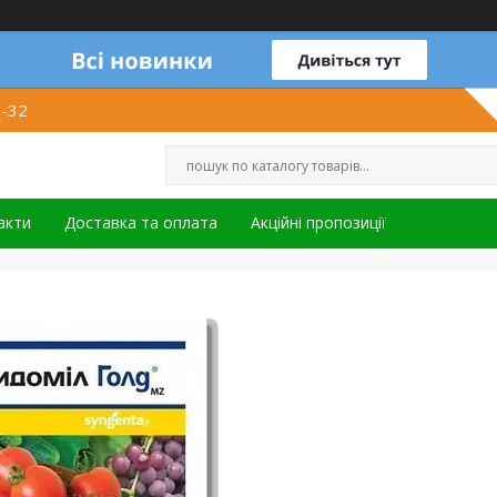
1-32
акти
Доставка та оплата
Акційні пропозиції