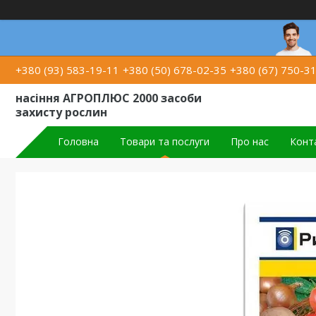
+380 (93) 583-19-11
+380 (50) 678-02-35
+380 (67) 750-3
насіння АГРОПЛЮС 2000 засоби
захисту рослин
Головна
Товари та послуги
Про нас
Конт