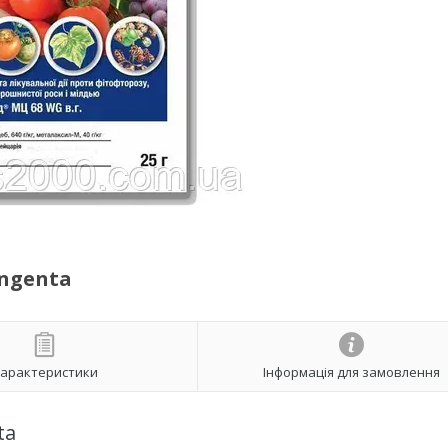
yngenta
арактеристики
Інформація для замовлення
ta