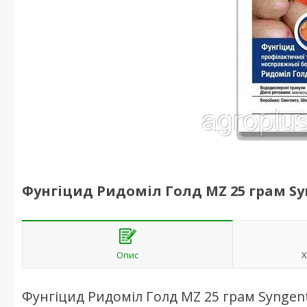
Фунгіцид Ридоміл Голд MZ 25 грам S
Опис
Х
Фунгіцид Ридоміл Голд MZ 25 грам Syngen