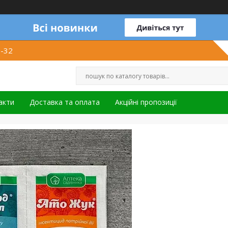
1-32
акти
Доставка та оплата
Акційні пропозиції