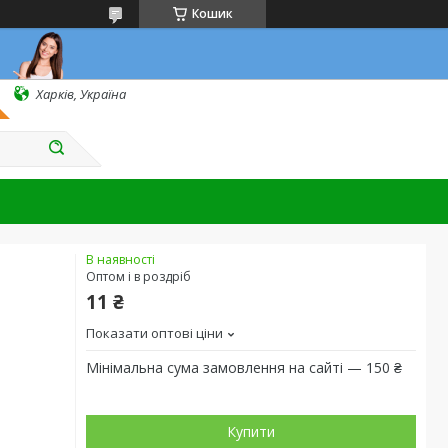
Кошик
Харків, Україна
В наявності
Оптом і в роздріб
11 ₴
Показати оптові ціни
Мінімальна сума замовлення на сайті — 150 ₴
Купити