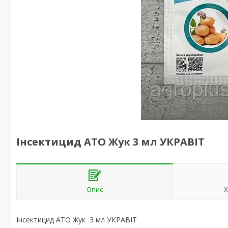
Інсектицид АТО Жук 3 мл УКРАВІТ
Опис
Х
Інсектицид АТО Жук 3 мл УКРАВІТ