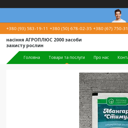
+380 (93) 583-19-11
+380 (50) 678-02-35
+380 (67) 750-3
насіння АГРОПЛЮС 2000 засоби
захисту рослин
Головна
Товари та послуги
Про нас
Конт