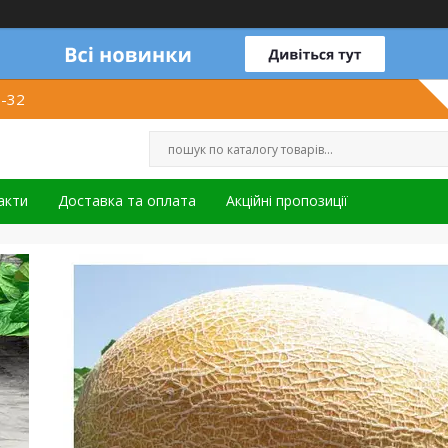
1-32
акти
Доставка та оплата
Акційні пропозиції