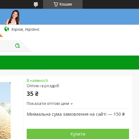
Кошик
Харків, Україна
В наявності
Оптом і в роздріб
35 ₴
Показати оптові ціни
Мінімальна сума замовлення на сайті — 150 ₴
Купити