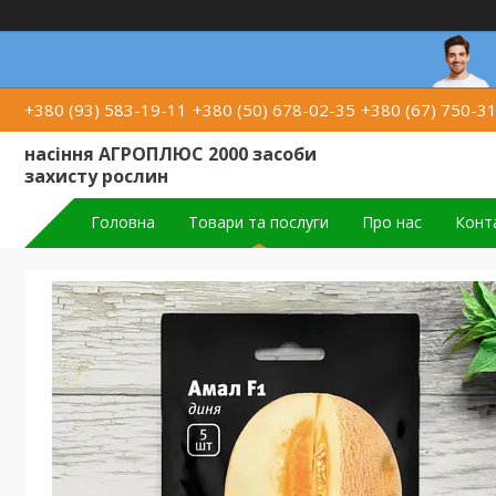
+380 (93) 583-19-11
+380 (50) 678-02-35
+380 (67) 750-3
насіння АГРОПЛЮС 2000 засоби
захисту рослин
Головна
Товари та послуги
Про нас
Конт