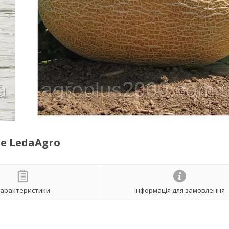
se LedaAgro
арактеристики
Інформація для замовлення