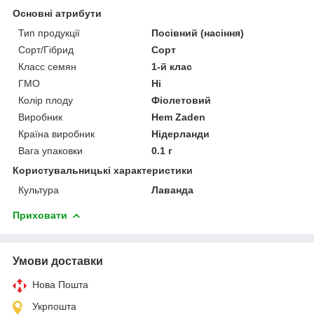
Основні атрибути
Тип продукції
Посівний (насіння)
Сорт/Гібрид
Сорт
Класс семян
1-й клас
ГМО
Ні
Колір плоду
Фіолетовий
Виробник
Hem Zaden
Країна виробник
Нідерланди
Вага упаковки
0.1 г
Користувальницькі характеристики
Культура
Лаванда
Приховати
Умови доставки
Нова Пошта
Укрпошта