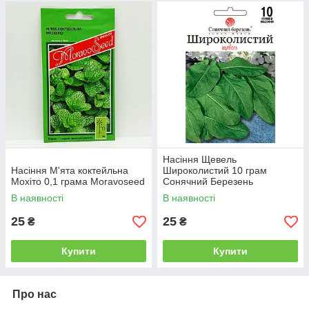
Насіння Щевель
Насіння М'ята коктейльна
Широколистий 10 грам
Мохіто 0,1 грама Moravoseed
Сонячний Березень
В наявності
В наявності
25
25
₴
₴
Купити
Купити
Про нас