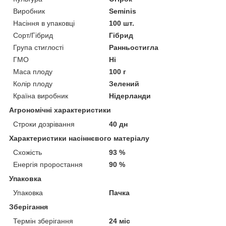
Виробник
Seminis
Насіння в упаковці
100 шт.
Сорт/Гібрид
Гібрид
Група стиглості
Ранньостигла
ГМО
Ні
Маса плоду
100 г
Колір плоду
Зелений
Країна виробник
Нідерланди
Агрономічні характеристики
Строки дозрівання
40 дн
Характеристики насіннєвого матеріалу
Схожість
93 %
Енергія проростання
90 %
Упаковка
Упаковка
Пачка
Зберігання
Термін зберігання
24 міс