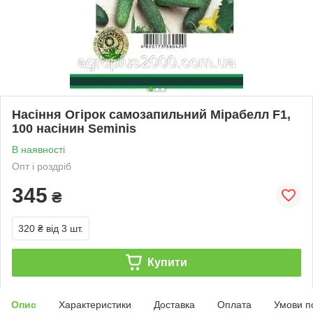
Насіння Огірок самозапильний Мірабелл F1,
100 насінин Seminis
В наявності
Опт і роздріб
345
₴
320 ₴
від 3 шт.
Купити
Опис
Характеристики
Доставка
Оплата
Умови п