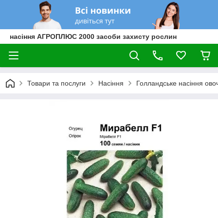
насіння АГРОПЛЮС 2000 засоби захисту рослин
Товари та послуги
Насіння
Голландське насіння овоч