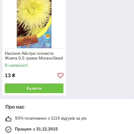
Насіння Айстра голчаста
Жовта 0,5 грама MoravoSeed
В наявності
13
₴
Купити
Про нас
93% позитивних з 1114 відгуків за рік
Працює з 31.12.2015