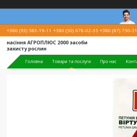
+380 (93) 583-19-11
+380 (50) 678-02-35
+380 (67) 750-3
насіння АГРОПЛЮС 2000 засоби
захисту рослин
Головна
Товари та послуги
Про нас
Конт