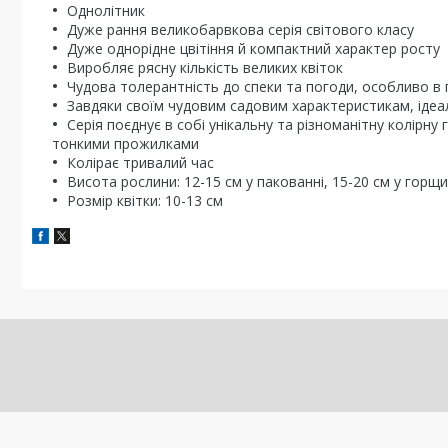
Однолітник
Дуже рання великобарвкова серія світового класу
Дуже однорідне цвітіння й компактний характер росту
Виробляє рясну кількість великих квіток
Чудова толерантність до спеки та погоди, особливо в 
Завдяки своїм чудовим садовим характеристикам, ідеа
Серія поєднує в собі унікальну та різноманітну колірну 
тонкими прожилками
Колірає тривалий час
Висота рослини: 12-15 см у пакованні, 15-20 см у горщи
Розмір квітки: 10-13 см