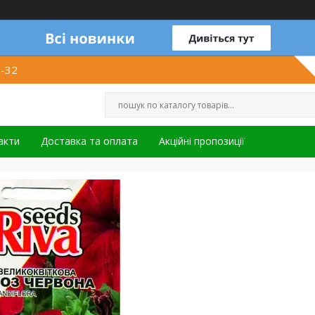
1-32
акти
Доставка та оплата
Акційні пропозиції