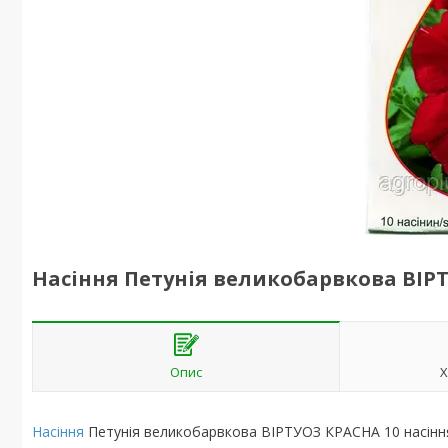
Насіння Петунія великобарвкова ВІРТ
Опис
Х
Насіння
Петунія великобарвкова ВІРТУОЗ КРАСНА 10 насінн