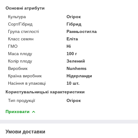
Основні атрибути
Культура
Огірок
Сорт/Гібрид
Гібрид
Група стиглості
Ранньостигла
Класс семян
Еліта
ГМО
Ні
Маса плоду
100 г
Колір плоду
Зелений
Виробник
Nunhems
Країна виробник
Нідерланди
Насіння в упаковці
10 шт.
Користувальницькі характеристики
Тип продукції
Огірок
Приховати
Умови доставки