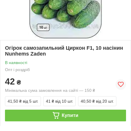
Огірок самозапильний Циркон F1, 10 насінин
Nunhems Zaden
В наявності
Опт і роздріб
42
₴
Мінімальна сума замовлення на сайті — 150 ₴
41,50 ₴
від 5 шт.
41 ₴
від 10 шт.
40,50 ₴
від 20 шт.
Купити