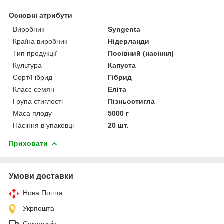
Основні атрибути
Виробник
Syngenta
Країна виробник
Нідерланди
Тип продукції
Посівний (насіння)
Культура
Капуста
Сорт/Гібрид
Гібрид
Класс семян
Еліта
Група стиглості
Пізньостигла
Маса плоду
5000 г
Насіння в упаковці
20 шт.
Приховати
Умови доставки
Нова Пошта
Укрпошта
Самовивіз