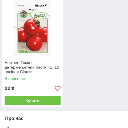
Насіння Томат
детермінантний Каста F1, 10
насіння Clause
В наявності
22
₴
Купити
Про нас