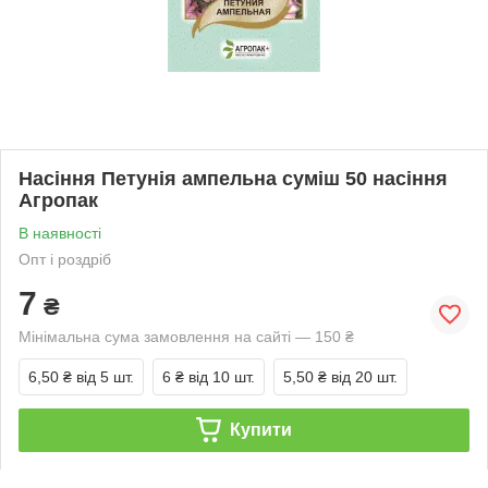
Насіння Петунія ампельна суміш 50 насіння
Агропак
В наявності
Опт і роздріб
7
₴
Мінімальна сума замовлення на сайті — 150 ₴
6,50 ₴
від 5 шт.
6 ₴
від 10 шт.
5,50 ₴
від 20 шт.
Купити