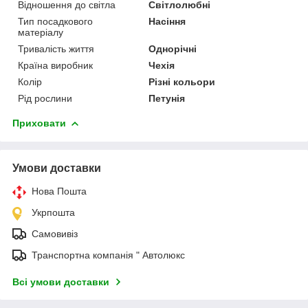
Відношення до світла
Світлолюбні
Тип посадкового
Насіння
матеріалу
Тривалість життя
Однорічні
Країна виробник
Чехія
Колір
Різні кольори
Рід рослини
Петунія
Приховати
Умови доставки
Нова Пошта
Укрпошта
Самовивіз
Транспортна компанія " Автолюкс
Всі умови доставки