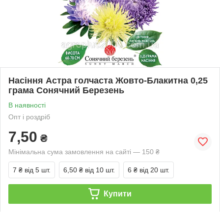
Насіння Астра голчаста Жовто-Блакитна 0,25
грама Сонячний Березень
В наявності
Опт і роздріб
7,50
₴
Мінімальна сума замовлення на сайті — 150 ₴
7 ₴
від 5 шт.
6,50 ₴
від 10 шт.
6 ₴
від 20 шт.
Купити