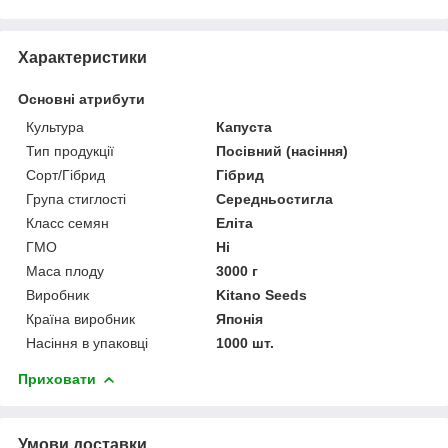
Характеристики
Основні атрибути
Культура
Капуста
Тип продукції
Посівний (насіння)
Сорт/Гібрид
Гібрид
Група стиглості
Середньостигла
Класс семян
Еліта
ГМО
Ні
Маса плоду
3000 г
Виробник
Kitano Seeds
Країна виробник
Японія
Насіння в упаковці
1000 шт.
Приховати
Умови доставки