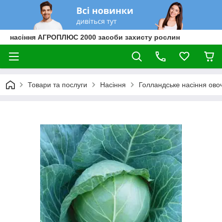
насіння АГРОПЛЮС 2000 засоби захисту рослин
Товари та послуги
Насіння
Голландське насіння овоч