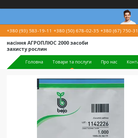
+380 (93) 583-19-11
+380 (50) 678-02-35
+380 (67) 750-3
насіння АГРОПЛЮС 2000 засоби
захисту рослин
Головна
Товари та послуги
Про нас
Конт