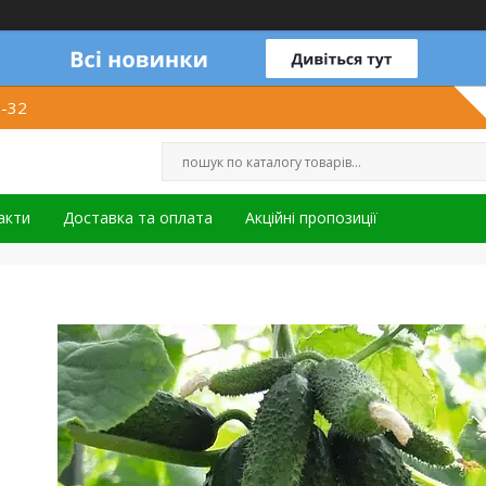
1-32
акти
Доставка та оплата
Акційні пропозиції