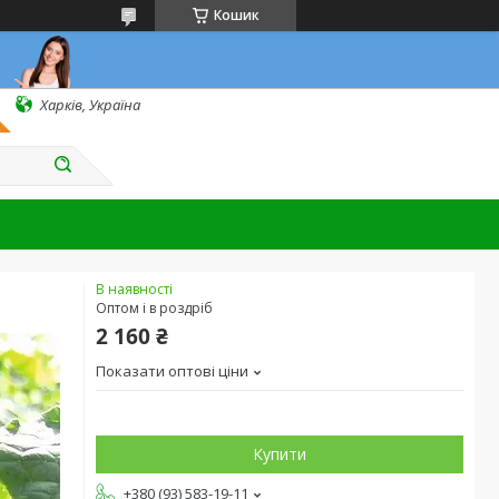
Кошик
Харків, Україна
В наявності
Оптом і в роздріб
2 160 ₴
Показати оптові ціни
Купити
+380 (93) 583-19-11