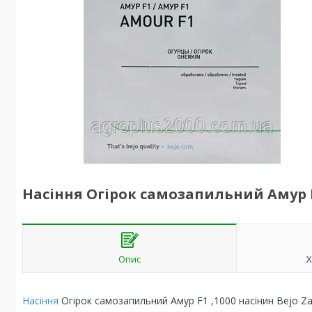
Насіння Огірок самозапильний Амур F1
Опис
Х
Насіння
Огірок самозапильний Амур F1 ,1000 насінин Bejo Z