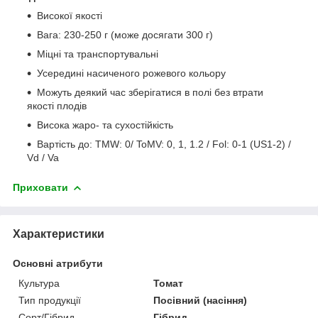
Високої якості
Вага: 230-250 г (може досягати 300 г)
Міцні та транспортувальні
Усередині насиченого рожевого кольору
Можуть деякий час зберігатися в полі без втрати
якості плодів
Висока жаро- та сухостійкість
Вартість до: TMW: 0/ ToMV: 0, 1, 1.2 / Fol: 0-1 (US1-2) /
Vd / Va
Приховати
Характеристики
Основні атрибути
Культура
Томат
Тип продукції
Посівний (насіння)
Сорт/Гібрид
Гібрид