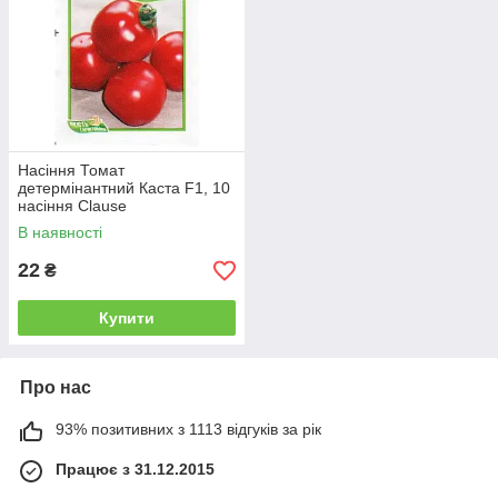
Насіння Томат
детермінантний Каста F1, 10
насіння Clause
В наявності
22
₴
Купити
Про нас
93% позитивних з 1113 відгуків за рік
Працює з 31.12.2015