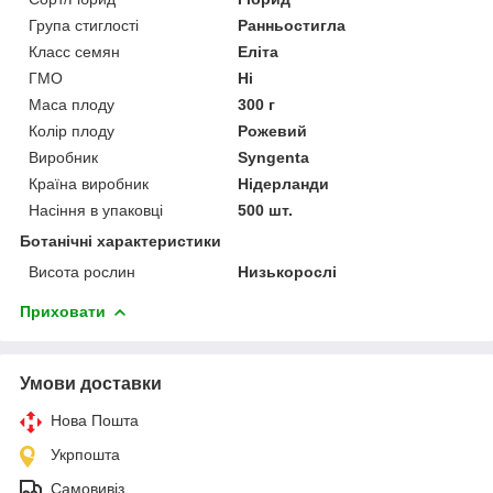
Група стиглості
Ранньостигла
Класс семян
Еліта
ГМО
Ні
Маса плоду
300 г
Колір плоду
Рожевий
Виробник
Syngenta
Країна виробник
Нідерланди
Насіння в упаковці
500 шт.
Ботанічні характеристики
Висота рослин
Низькорослі
Приховати
Умови доставки
Нова Пошта
Укрпошта
Самовивіз