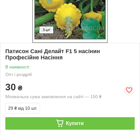
Патисон Сані Делайт F1 5 насінин
Професійне Насіння
В наявності
Опт і роздріб
30
₴
Мінімальна сума замовлення на сайті — 150 ₴
29 ₴
від 10 шт.
Купити