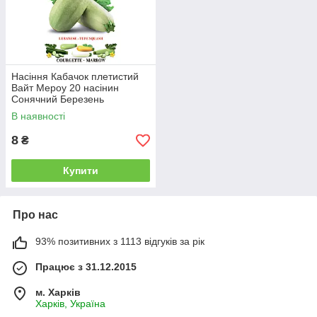
Насіння Кабачок плетистий
Вайт Мероу 20 насінин
Сонячний Березень
В наявності
8
₴
Купити
Про нас
93% позитивних з 1113 відгуків за рік
Працює з 31.12.2015
м. Харків
Харків, Україна