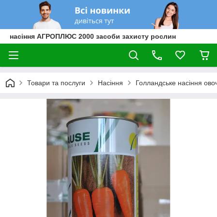
насіння АГРОПЛЮС 2000 засоби захисту рослин
Товари та послуги
Насіння
Голландське насіння овоч