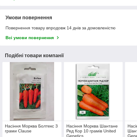
Умови повернення
Повернення товару впродовж 14 днів за домовленістю
Всі умови повернення
Подібні товари компанії
Насіння Морква Болтекс 3
Насіння Морква Шантане
Насі
грами Clause
Ред Кор 10 грамів United
Шант
Genetics
Gene