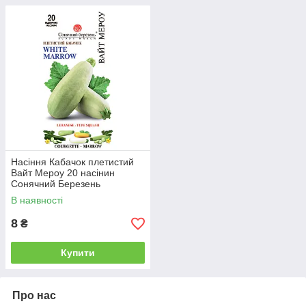
Насіння Кабачок плетистий
Вайт Мероу 20 насінин
Сонячний Березень
В наявності
8
₴
Купити
Про нас